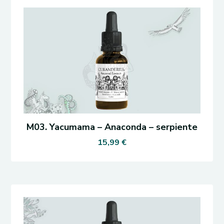
M03. Yacumama – Anaconda – serpiente
15,99
€