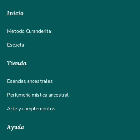
Inicio
Método Curanderita
Escuela
Tienda
Esencias ancestrales
Perfumería mística ancestral
Arte y complementos
Ayuda