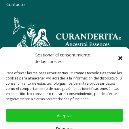
Contacto
Gestionar el consentimiento
de las cookies
Para ofrecer las mejores experiencias, utilizamos tecnologías como las
Esencias ancestrales de Perú
cookies para almacenar y/o acceder a la información del dispositivo. El
consentimiento de estas tecnologías nos permitirá procesar datos
como el comportamiento de navegación o las identificaciones únicas
en este sitio. No consentir o retirar el consentimiento, puede afectar
AVISO LEGAL
|
POLÍTICA DE DEVOLUCIONES
|
negativamente a ciertas características y funciones.
POLÍTICA DE PRIVACIDAD |
POLÍTICA DE COOKIES
EU
Aceptar
Denegar