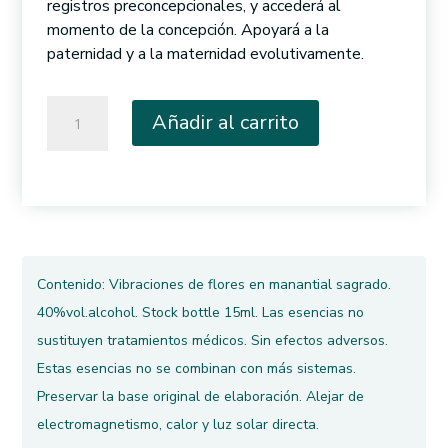
registros preconcepcionales, y accederá al
momento de la concepción. Apoyará a la
paternidad y a la maternidad evolutivamente.
005.
Añadir al carrito
Algodoncito
cantidad
Contenido: Vibraciones de flores en manantial sagrado.
40%vol.alcohol. Stock bottle 15ml. Las esencias no
sustituyen tratamientos médicos. Sin efectos adversos.
Estas esencias no se combinan con más sistemas.
Preservar la base original de elaboración. Alejar de
electromagnetismo, calor y luz solar directa.